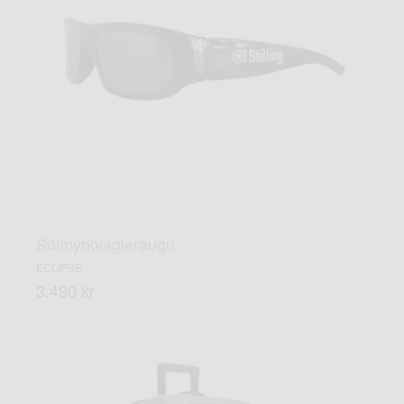
Sólmyrkvagleraugu
ECLIPSE
3.490 kr