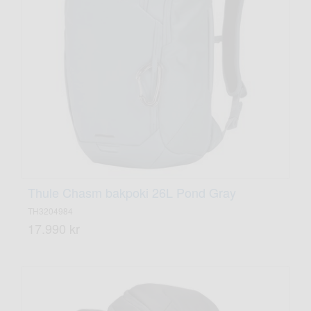
Thule Chasm bakpoki 26L Pond Gray
TH3204984
17.990 kr