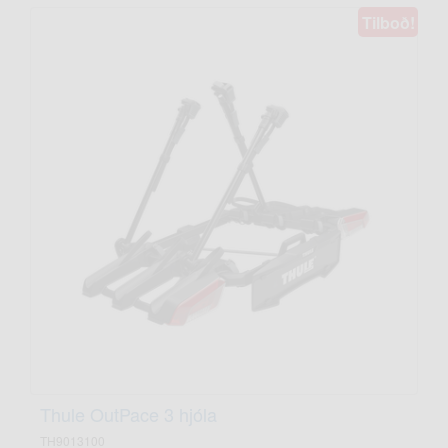
Tilboð!
Thule OutPace 3 hjóla
TH9013100