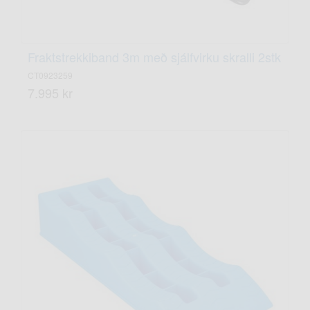
Fraktstrekkiband 3m með sjálfvirku skralli 2stk
CT0923259
7.995 kr