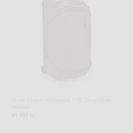
Thule Chasm ferðataska 110L Deep Khaki
TH3205604
41.990 kr