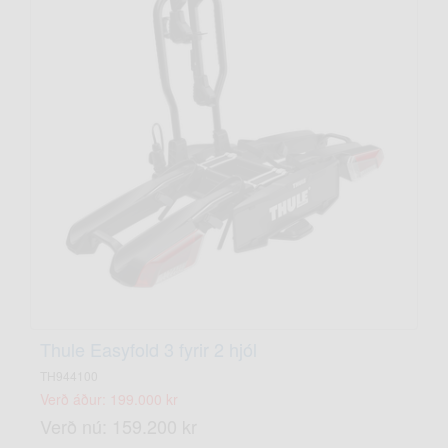
Thule Easyfold 3 fyrir 2 hjól
TH944100
Verð áður: 199.000 kr
Verð nú: 159.200 kr