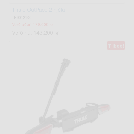
Thule OutPace 2 hjóla
TH9012100
Verð áður: 179.000 kr
Verð nú: 143.200 kr
Tilboð!