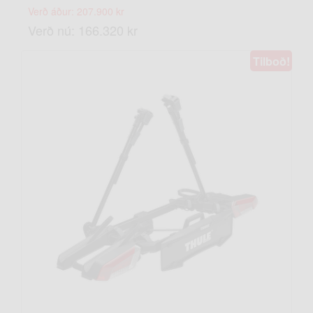
Verð áður: 207.900 kr
Verð nú: 166.320 kr
Tilboð!