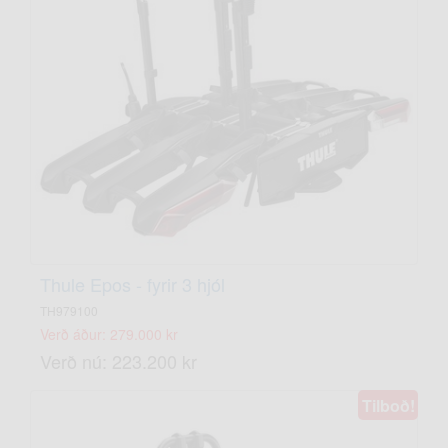
Thule Epos - fyrir 3 hjól
TH979100
Verð áður: 279.000 kr
Verð nú: 223.200 kr
Tilboð!