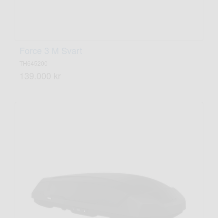
Force 3 M Svart
TH645200
139.000 kr