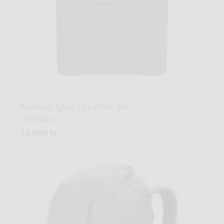
Kælibox Igloo 12v/230v 26L
CT0513533
19.990 kr