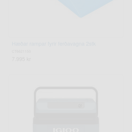
Hæðar rampar fyrir ferðavagna 2stk
CT6621150
7.995 kr