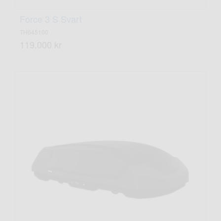
Force 3 S Svart
TH645100
119.000 kr