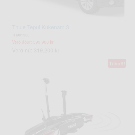
Thule Tepui Kukenam 3
TH901300
Verð áður: 399.900 kr
Verð nú: 319.200 kr
Tilboð!