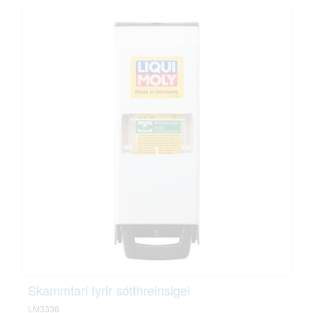
Skammtari fyrir sótthreinsigel
LM3336