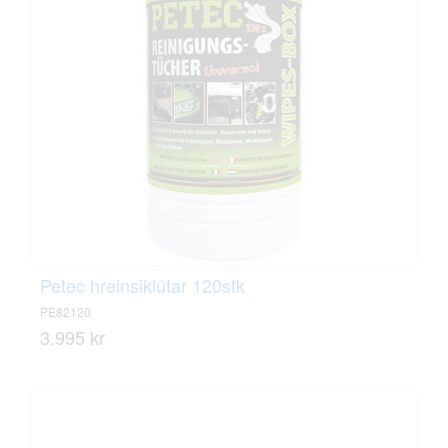
Petec hreinsiklútar 120stk
PE82120
3.995 kr