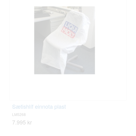
Sætishlíf einnota plast
LM5268
7.995 kr