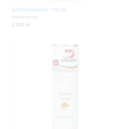
Sótthreinsiklútar 100 stk
DX66701001001
2.390 kr