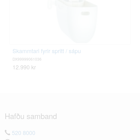
Skammtari fyrir spritt / sápu
DX99999061036
12.990 kr
Hafðu samband
520 8000