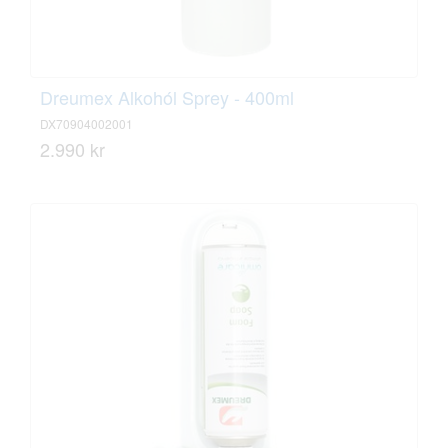
Dreumex Alkohól Sprey - 400ml
DX70904002001
2.990 kr