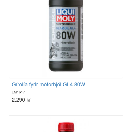
Gírolía fyrir mótorhjól GL4 80W
LM1617
2.290 kr