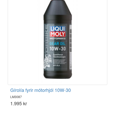
Gírolía fyrir mótorhjól 10W-30
LM3087
1.995 kr