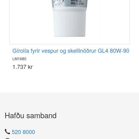
Gírolía fyrir vespur og skellinöðrur GL4 80W-90
LM1680
1.737 kr
Hafðu samband
520 8000