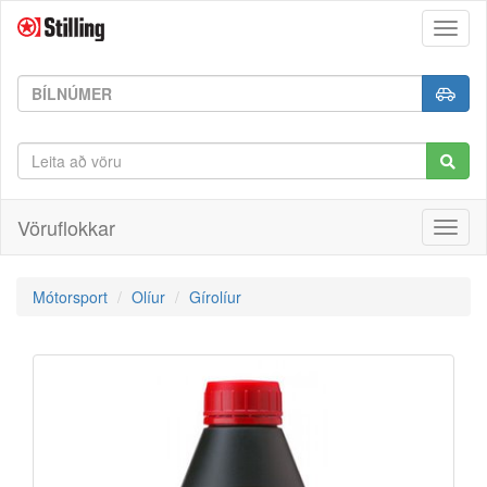
Toggl
naviga
Vöruflokkar
Toggl
naviga
Mótorsport
Olíur
Gírolíur