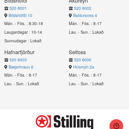
Bíldshöfði
Akureyri
520 8001
520 8002
Bíldshöfði 10
Baldursnes 4
Mán. - Fös. : 8:30-18
Mán. - Fös. : 8-17
Laugardagar : 10-14
Lau. - Sun. : Lokað
Sunnudagar : Lokað
Hafnarfjörður
Selfoss
520 8003
520 8006
Bæjarhraun 6
Hrísmýri 2a
Mán. - Fös. : 8-17
Mán. - Fös. : 8-17
Lau. - Sun. : Lokað
Lau. - Sun. : Lokað