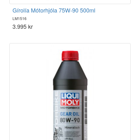
Gírolía Mótorhjóla 75W-90 500ml
LM1516
3.995 kr