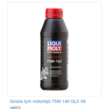
Gírolía fyrir mótorhjól 75W-140 GL5 VS
LM3072