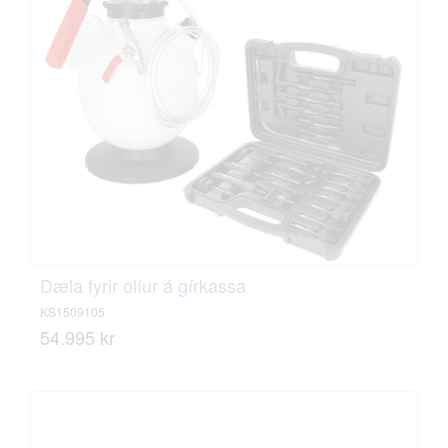
Dæla fyrir olíur á gírkassa
KS1509105
54.995 kr