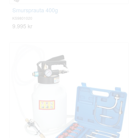
Smursprauta 400g
KS9801020
9.995 kr