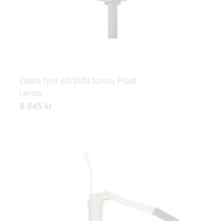
Dæla fyrir 60/205l tunnu Plast
LM7932
8.845 kr