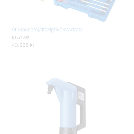
Gírkassa/sjálfskiptivökvadæla
BT621000
43.995 kr