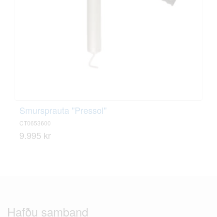
Smursprauta "Pressol"
CT0653600
9.995 kr
Hafðu samband