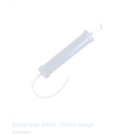
Sogsprauta 500ml, 350mm slanga
CT0656247