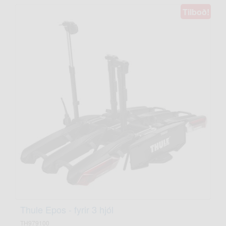
Tilboð!
Thule Epos - fyrir 3 hjól
TH979100