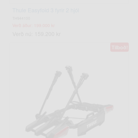
Thule Easyfold 3 fyrir 2 hjól
TH944100
Verð áður: 199.000 kr
Verð nú: 159.200 kr
Tilboð!