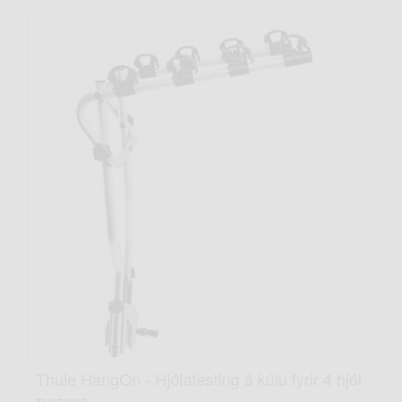
Thule HangOn - Hjólafesting á kúlu fyrir 4 hjól