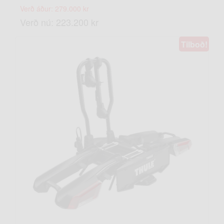
Verð áður: 279.000 kr
Verð nú: 223.200 kr
Tilboð!