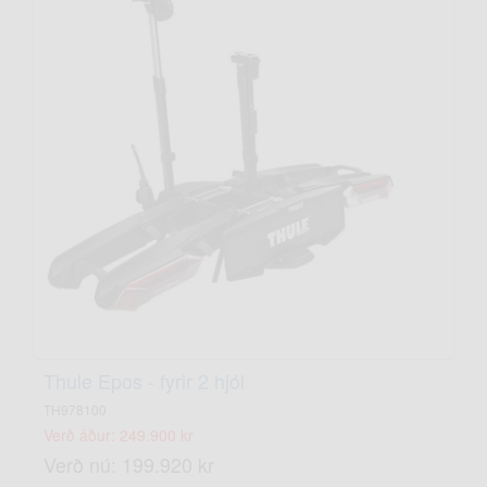
Thule Epos - fyrir 2 hjól
TH978100
Verð áður: 249.900 kr
Verð nú: 199.920 kr