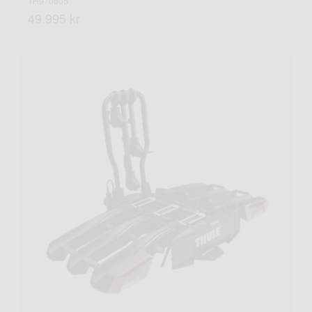
TH970805
49.995 kr