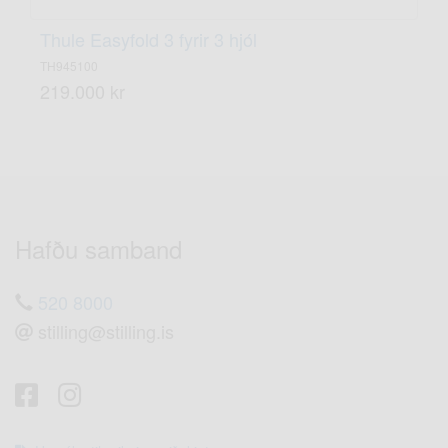
Thule Easyfold 3 fyrir 3 hjól
TH945100
219.000 kr
Hafðu samband
520 8000
stilling@stilling.is