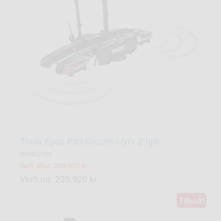
Thule Epos ParkSecure - fyrir 2 hjól
TH9802100
Verð áður: 299.900 kr
Verð nú: 239.920 kr
Tilboð!