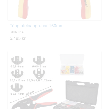
Töng afeinangrunar 160mm
BT068014
5.495 kr