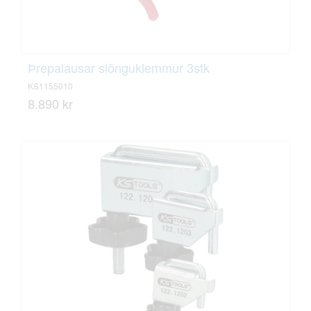
Þrepalausar slönguklemmur 3stk
KS1155010
8.890 kr