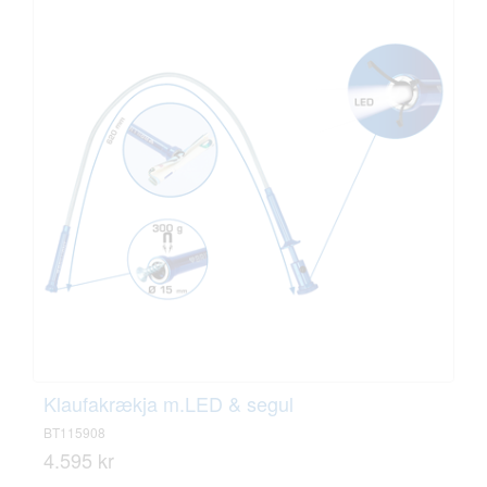
Klaufakrækja m.LED & segul
BT115908
4.595 kr