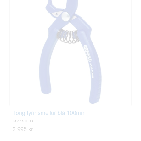
Töng fyrir smellur blá 100mm
KS1151098
3.995 kr