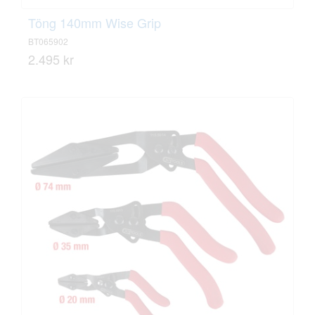
Töng 140mm Wise Grip
BT065902
2.495 kr