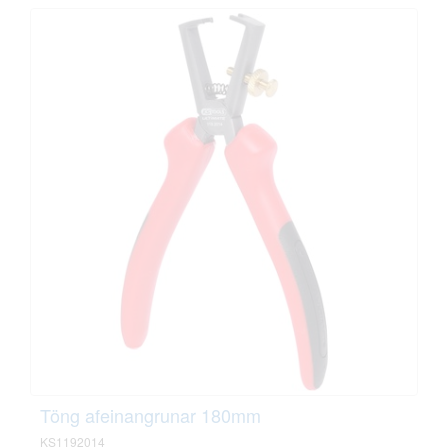
Töng afeinangrunar 180mm
KS1192014