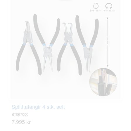
Splitttatangir 4 stk. sett
BT067000
7.995 kr