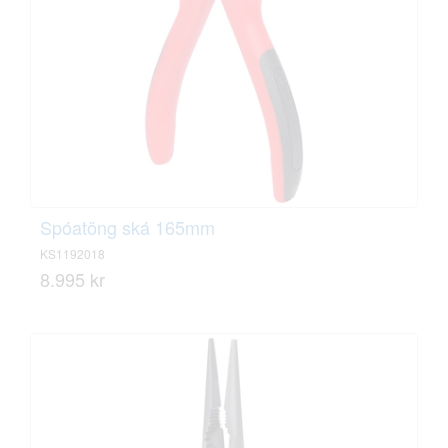
Spóatöng ská 165mm
KS1192018
8.995 kr