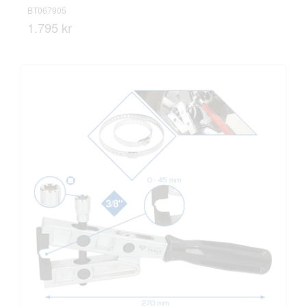
BT067905
1.795 kr