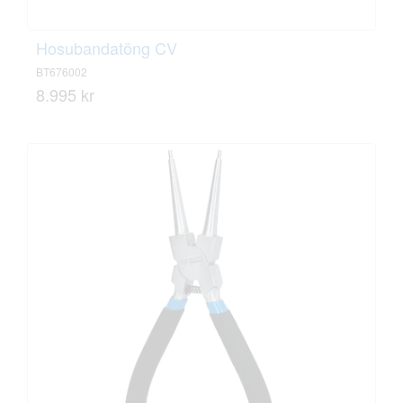
Hosubandatöng CV
BT676002
8.995 kr