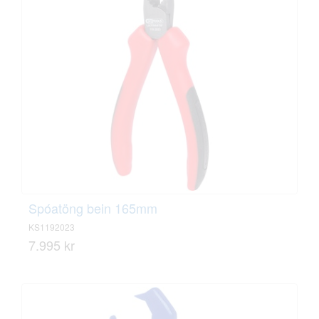
Spóatöng bein 165mm
KS1192023
7.995 kr