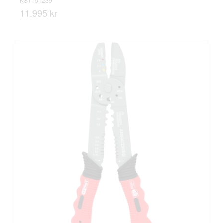
KS1151239
11.995 kr