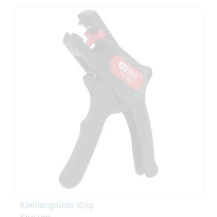
Afeinangrunar töng