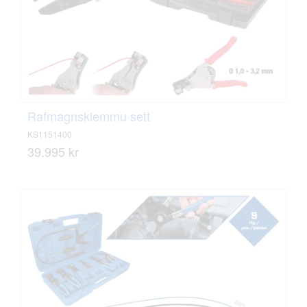
Rafmagnsklemmu sett
KS1151400
39.995 kr