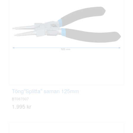
Töng"Splitta" saman 125mm
BT067007
1.995 kr