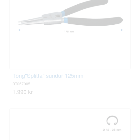
Töng"Splitta" sundur 125mm
BT067005
1.990 kr