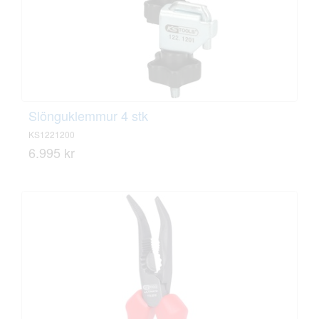
Slönguklemmur 4 stk
KS1221200
6.995 kr