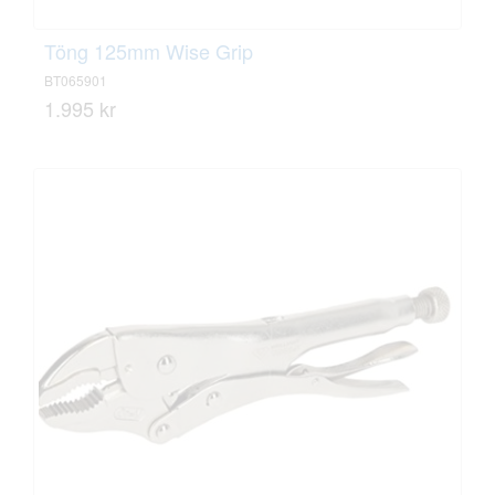
Töng 125mm Wise Grip
BT065901
1.995 kr