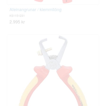
Afeinangrunar / klemmitöng
KS1151231
2.995 kr