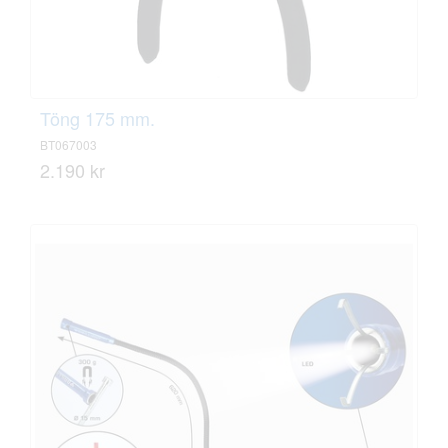
Töng 175 mm.
BT067003
2.190 kr