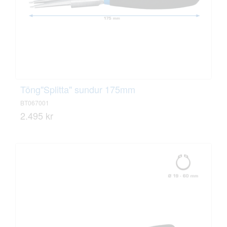
Töng"Splitta" sundur 175mm
BT067001
2.495 kr