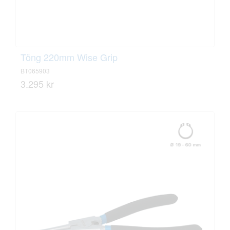
Töng 220mm Wise Grip
BT065903
3.295 kr