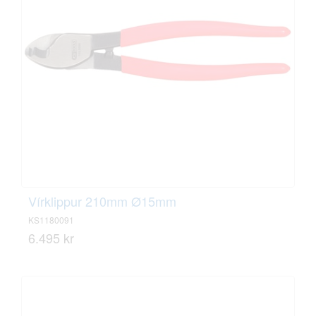
Vírklippur 210mm Ø15mm
KS1180091
6.495 kr