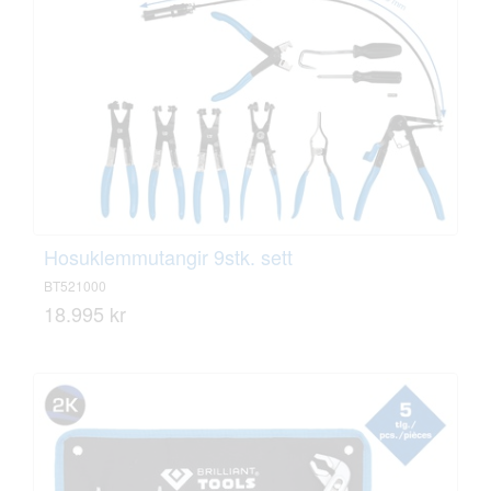
Hosuklemmutangir 9stk. sett
BT521000
18.995 kr