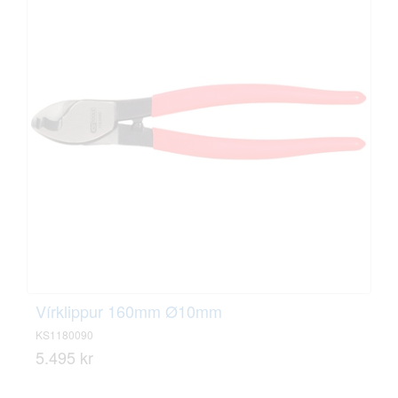
Vírklippur 160mm Ø10mm
KS1180090
5.495 kr