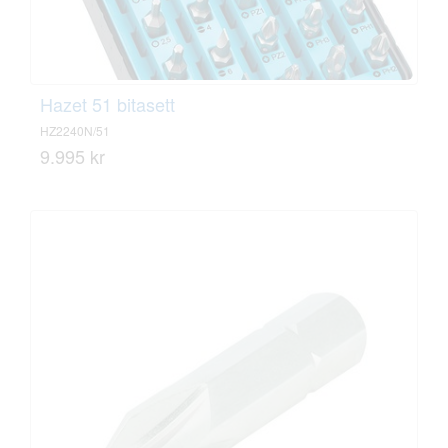
Hazet 51 bitasett
HZ2240N/51
9.995 kr