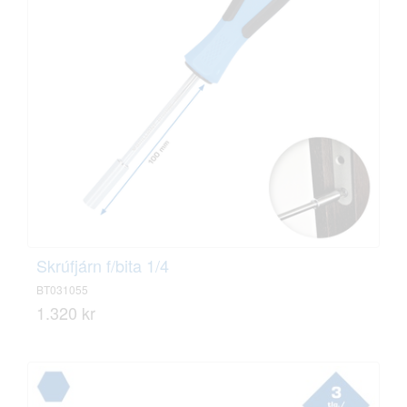
Skrúfjárn f/bita 1/4
BT031055
1.320 kr