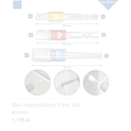
Bita-/toppahaldarar 3 stk. sett
BT053003
1.795 kr