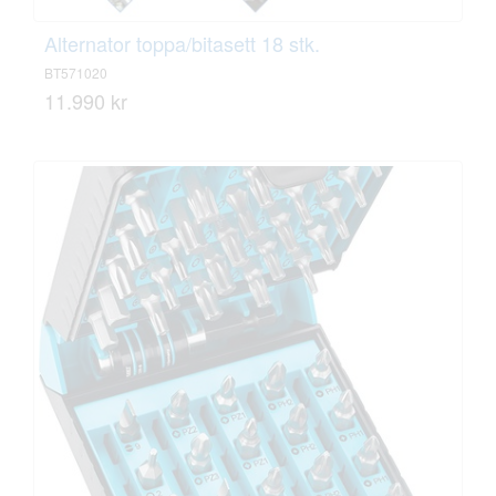
Alternator toppa/bitasett 18 stk.
BT571020
11.990 kr