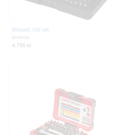
Bitasett 100 stk
BT053100
4.795 kr