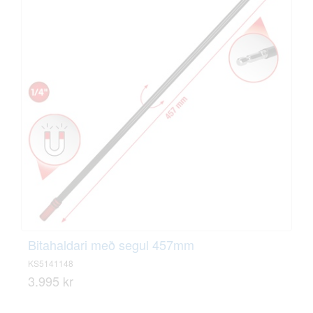
Bitahaldari með segul 457mm
KS5141148
3.995 kr