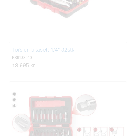
Torsion bitasett 1/4" 32stk
KS9183010
13.995 kr