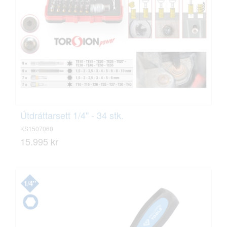
Útdráttarsett 1/4" - 34 stk.
KS1507060
15.995 kr