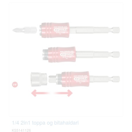
1/4 2in1 toppa og bitahaldari
KS5141126