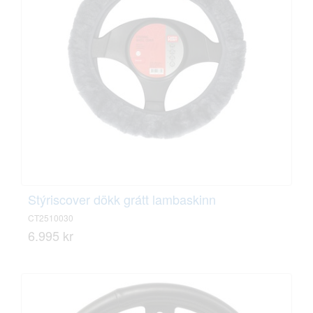
Stýriscover dökk grátt lambaskinn
CT2510030
6.995 kr