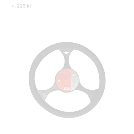
4.995 kr