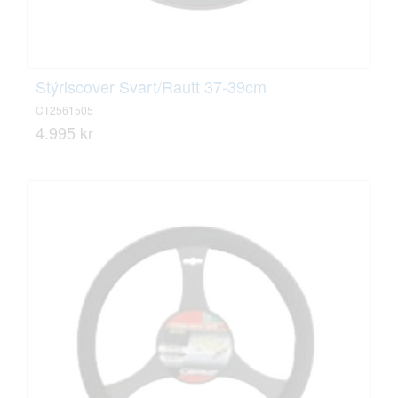
Stýriscover Svart/Rautt 37-39cm
CT2561505
4.995 kr