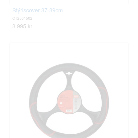
Stýriscover 37-39cm
CT2561502
3.995 kr