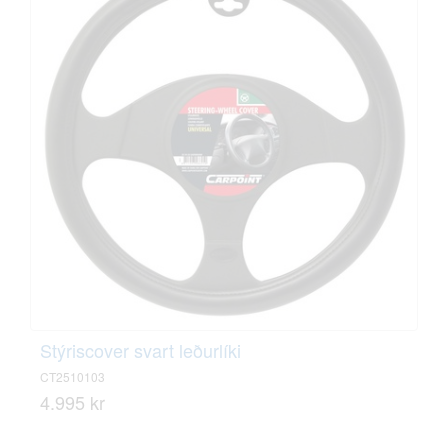
Stýriscover svart leðurlíki
CT2510103
4.995 kr