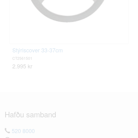
Stýriscover 33-37cm
CT2561501
2.995 kr
Hafðu samband
520 8000