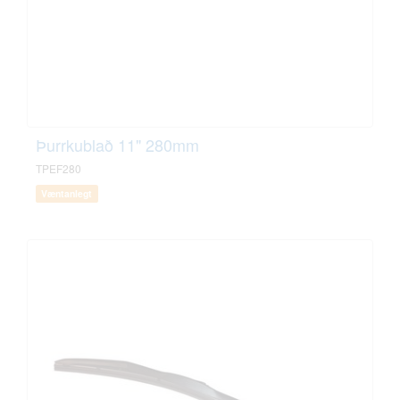
Þurrkublað 11" 280mm
TPEF280
Væntanlegt