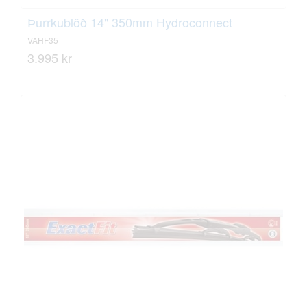
Þurrkublöð 14" 350mm Hydroconnect
VAHF35
3.995 kr