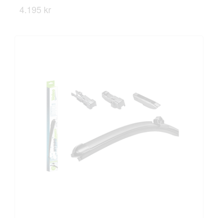
4.195 kr