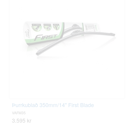
Þurrkublað 350mm/14" First Blade
VAFM35
3.595 kr