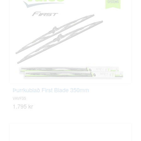
Þurrkublað First Blade 350mm
VAVF35
1.795 kr