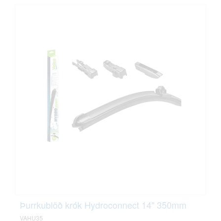
Þurrkublöð krók Hydroconnect 14" 350mm
VAHU35