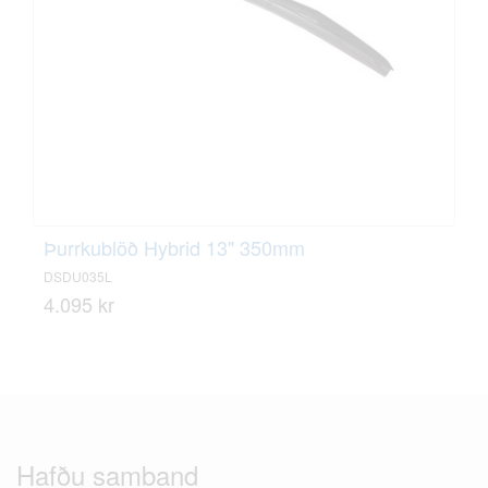
Þurrkublöð Hybrid 13" 350mm
DSDU035L
4.095 kr
Hafðu samband