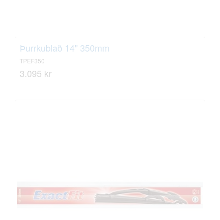
Þurrkublað 14" 350mm
TPEF350
3.095 kr