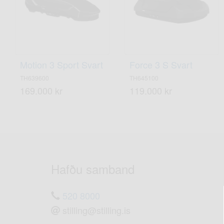
Motion 3 Sport Svart
Force 3 S Svart
TH639600
TH645100
169.000 kr
119.000 kr
Hafðu samband
520 8000
stilling@stilling.is