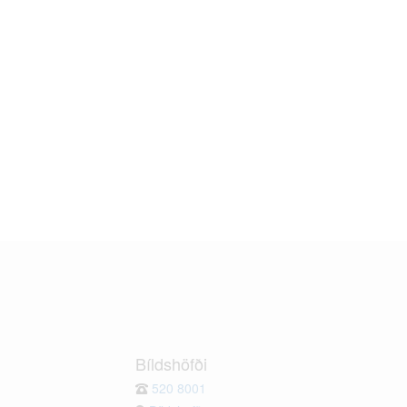
Bíldshöfði
520 8001