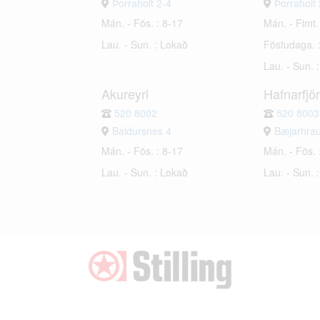
Þorraholt 2-4
Þorraholt 
Mán. - Fös. : 8-17
Mán. - Fimt.
Lau. - Sun. : Lokað
Föstudaga. 
Lau. - Sun. 
Akureyri
Hafnarfjö
520 8002
520 8003
Baldursnes 4
Bæjarhra
Mán. - Fös. : 8-17
Mán. - Fös. 
Lau. - Sun. : Lokað
Lau. - Sun. 