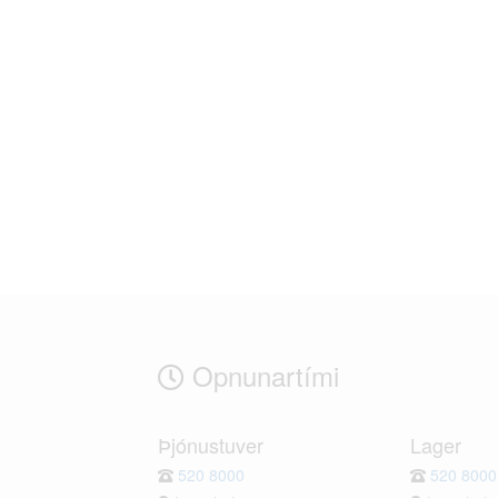
Opnunartími
Þjónustuver
Lager
520 8000
520 8000