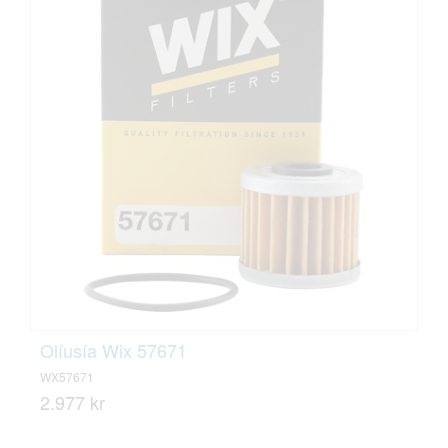
Olíusía Wix 57671
WX57671
2.977 kr