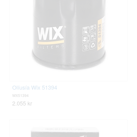
Olíusía Wix 51394
WX51394
2.055 kr