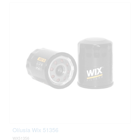
Olíusía Wix 51356
WX51356