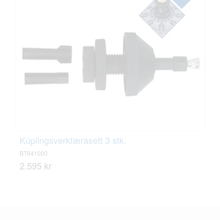
Kúplingsverkfærasett 3 stk.
BT641000
2.595 kr