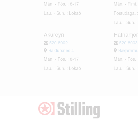
Mán. - Fös. : 8-17
Mán. - Fimt.
Lau. - Sun. : Lokað
Föstudaga. 
Lau. - Sun. 
Akureyri
Hafnarfjö
520 8002
520 8003
Baldursnes 4
Bæjarhra
Mán. - Fös. : 8-17
Mán. - Fös. 
Lau. - Sun. : Lokað
Lau. - Sun. 