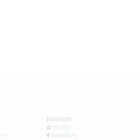
Bíldshöfði
520 8001
2-4
Bíldshöfði 10