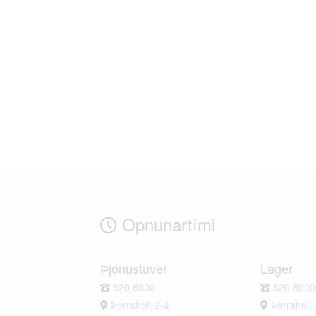
Opnunartími
Þjónustuver
Lager
520 8000
520 8000
Þorraholt 2-4
Þorraholt 