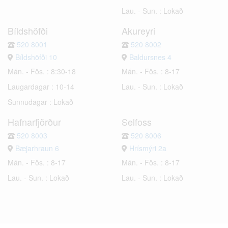
Lau. - Sun. : Lokað
Bíldshöfði
Akureyri
520 8001
520 8002
Bíldshöfði 10
Baldursnes 4
Mán. - Fös. : 8:30-18
Mán. - Fös. : 8-17
Laugardagar : 10-14
Lau. - Sun. : Lokað
Sunnudagar : Lokað
Hafnarfjörður
Selfoss
520 8003
520 8006
Bæjarhraun 6
Hrísmýri 2a
Mán. - Fös. : 8-17
Mán. - Fös. : 8-17
Lau. - Sun. : Lokað
Lau. - Sun. : Lokað