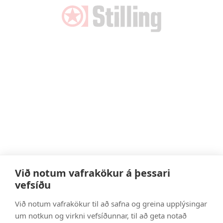
Við notum vafrakökur á þessari
vefsíðu
Við notum vafrakökur til að safna og greina upplýsingar
um notkun og virkni vefsíðunnar, til að geta notað