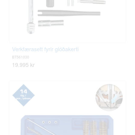
Verkfærasett fyrir glóðakerti
BT561030
19.995 kr