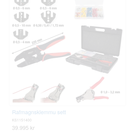
Rafmagnsklemmu sett
KS1151400
39.995 kr