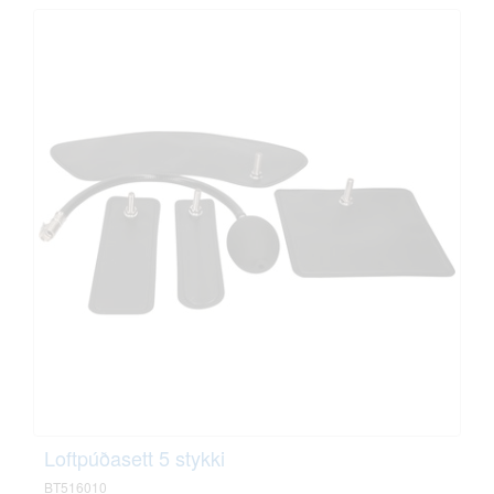
Loftpúðasett 5 stykki
BT516010