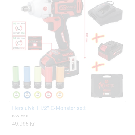
Herslulykill 1/2" E-Monster sett
KS5156100
49.995 kr