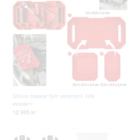
Silicon bakkar fyrir vélarrými 3stk
KS5008077
12.995 kr