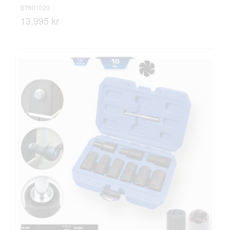
BT601020
13.995 kr