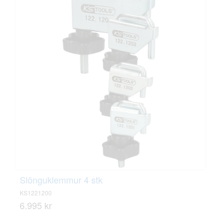
Slönguklemmur 4 stk
KS1221200
6.995 kr