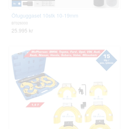
Öfuguggaset 10stk 10-19mm
BT026000
25.995 kr