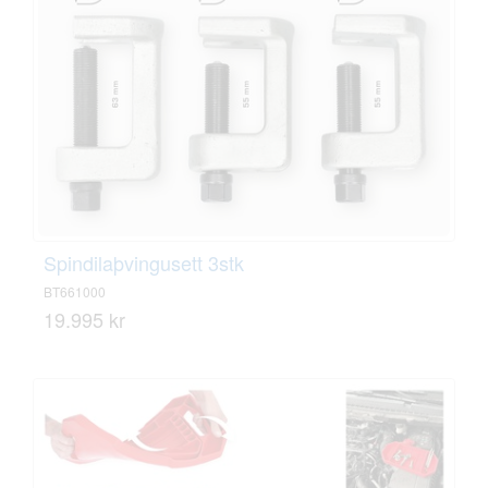
Spindilaþvingusett 3stk
BT661000
19.995 kr