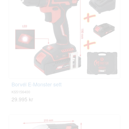
Borvél E-Monster sett
KS5156400
29.995 kr