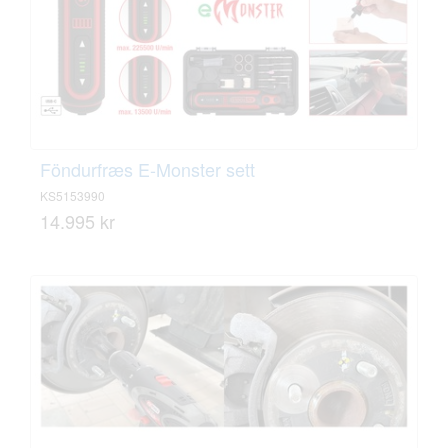
Föndurfræs E-Monster sett
KS5153990
14.995 kr