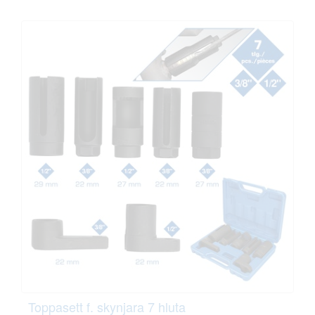
Toppasett f. skynjara 7 hluta