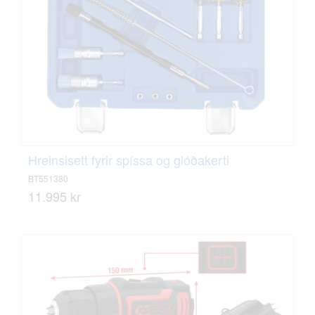
Hreinsisett fyrir spíssa og glóðakerti
BT551380
11.995 kr