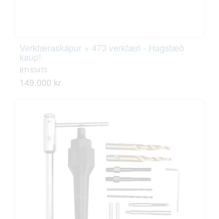
Verkfæraskápur + 473 verkfæri - Hagstæð
kaup!
BT153473
149.000 kr