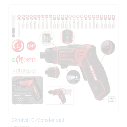
Skrúfvél E-Monster sett