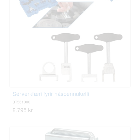
Sérverkfæri fyrir háspennukefli
BT561000
8.795 kr