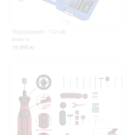
Topplyklasett - 172 stk
BT023172
19.995 kr