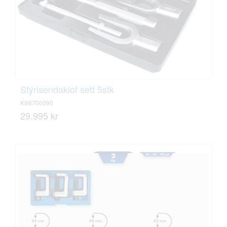
Stýrisendaklof sett 5stk
KS6700090
29.995 kr