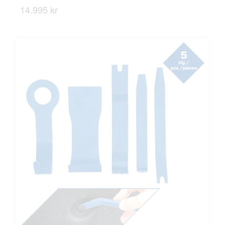
14.995 kr