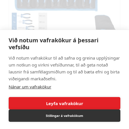
Við notum vafrakökur á þessari
vefsíðu
Tangasett 5 hluta
Við notum vafrakökur til að safna og greina upplýsingar
BT060005
um notkun og virkni vefsíðunnar, til að geta notað
9.590 kr
lausnir frá samfélagsmiðlum og til að bæta efni og birta
viðeigandi markaðsefni.
Nánar um vafrakökur
Leyfa vafrakökur
Stillingar á vafrakökum