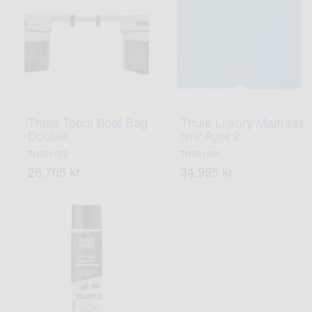
Thule Tepui Boot Bag
Thule Luxury Mattress
Double
fyrir Ayer 2
TH901702
TH901880
26.705 kr
34.995 kr