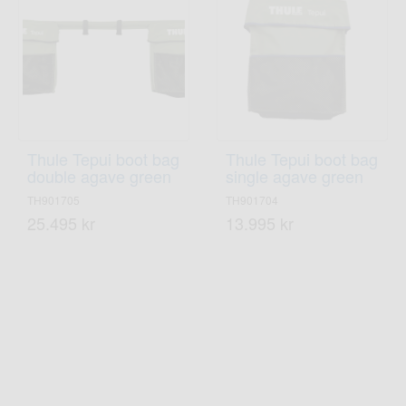
Thule Tepui boot bag
Thule Tepui boot bag
double agave green
single agave green
TH901705
TH901704
25.495 kr
13.995 kr