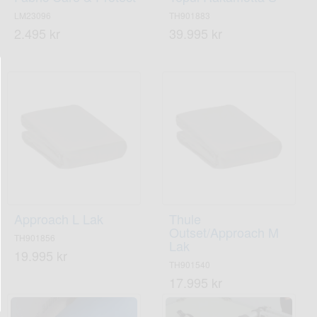
LM23096
TH901883
2.495 kr
39.995 kr
Approach L Lak
Thule
Outset/Approach M
TH901856
Lak
19.995 kr
TH901540
17.995 kr