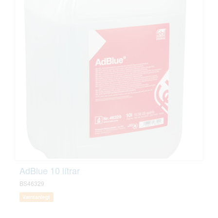
AdBlue 10 lítrar
BS46329
Væntanlegt