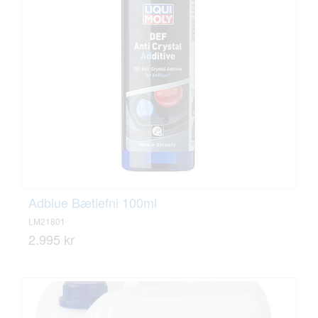
Adblue Bætiefni 100ml
LM21801
2.995 kr