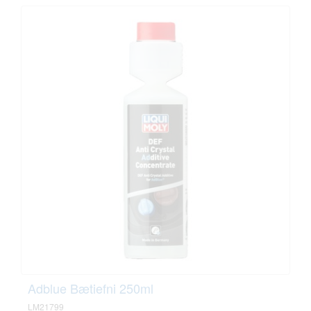
Adblue Bætiefni 250ml
LM21799