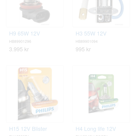
H9 65W 12V
H3 55W 12V
HB89901296
HB89901094
3.995 kr
995 kr
H15 12V Blister
H4 Long life 12V