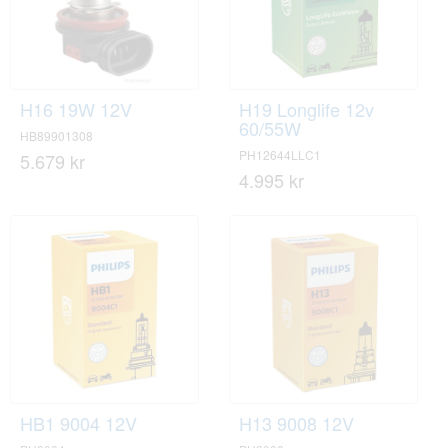
H16 19W 12V
H19 Longlife 12v
60/55W
HB89901308
PH12644LLC1
5.679 kr
4.995 kr
HB1 9004 12V
H13 9008 12V