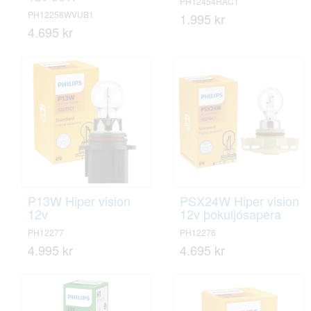
PH12454RAC1
PH12258WVUB1
1.995 kr
4.695 kr
P13W Hiper vision
PSX24W Hiper vision
12v
12v þokuljósapera
PH12277
PH12276
4.995 kr
4.695 kr