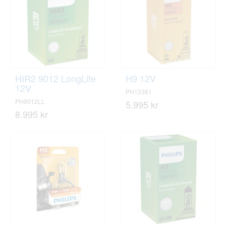
HIR2 9012 LongLife
H9 12V
12V
PH12361
PH9012LL
5.995 kr
8.995 kr