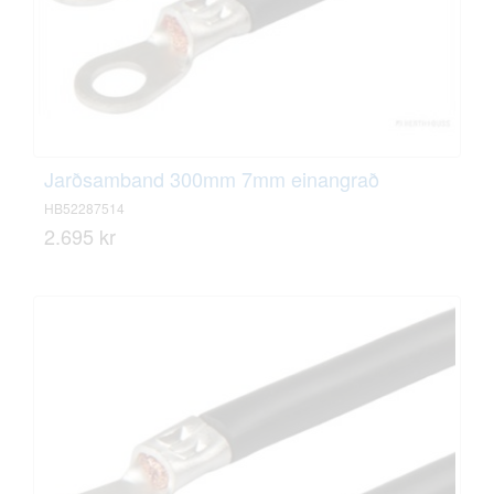
Jarðsamband 300mm 7mm einangrað
HB52287514
2.695 kr