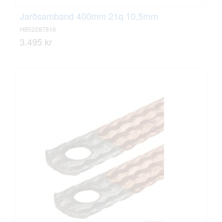
Jarðsamband 400mm 21q 10,5mm
HB52287816
3.495 kr