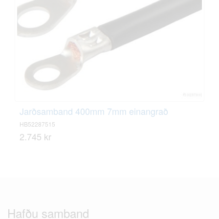
Jarðsamband 400mm 7mm einangrað
HB52287515
2.745 kr
Hafðu samband