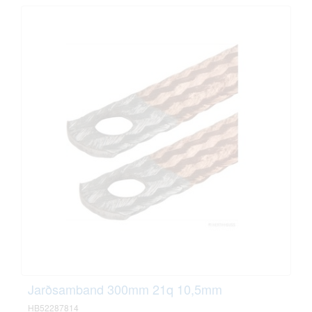
Jarðsamband 300mm 21q 10,5mm
HB52287814