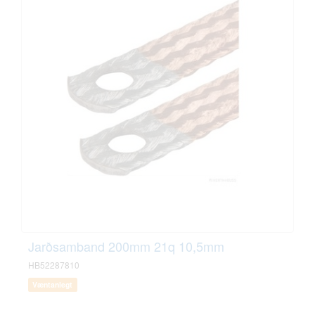
Jarðsamband 200mm 21q 10,5mm
HB52287810
Væntanlegt