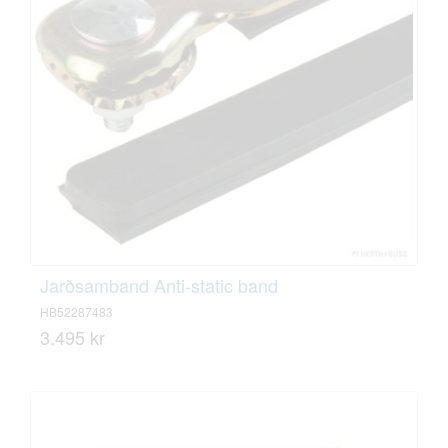
Jarðsamband Anti-static band
HB52287483
3.495 kr