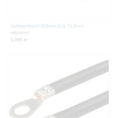
Jarðsamband 500mm 21q 10,5mm
HB52287817
3.995 kr