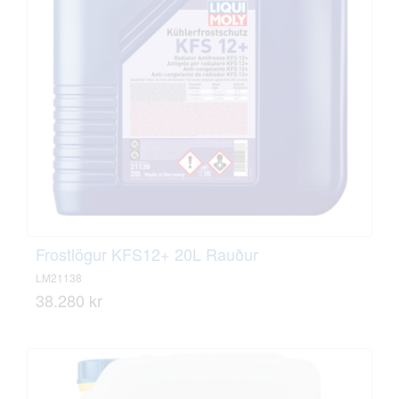
Frostlögur KFS12+ 20L Rauður
LM21138
38.280 kr