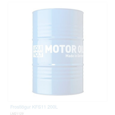
Frostlögur KFS11 200L
LM21129