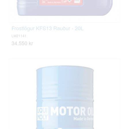
Frostlögur KFS13 Rauður - 20L
LM21141
34.550 kr