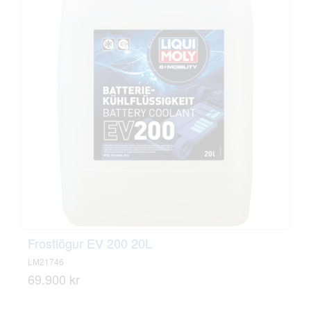
Frostlögur EV 200 20L
LM21746
69.900 kr