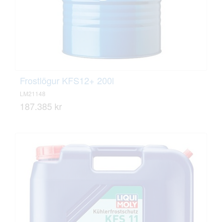
Frostlögur KFS12+ 200l
LM21148
187.385 kr