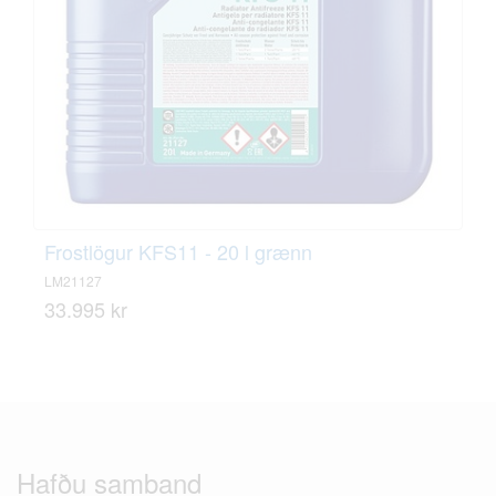
Frostlögur KFS11 - 20 l grænn
LM21127
33.995 kr
Hafðu samband