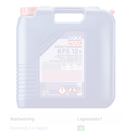
Staðsetning
Lagerstaða?
Þorraholt 2-4 (lager)
Já