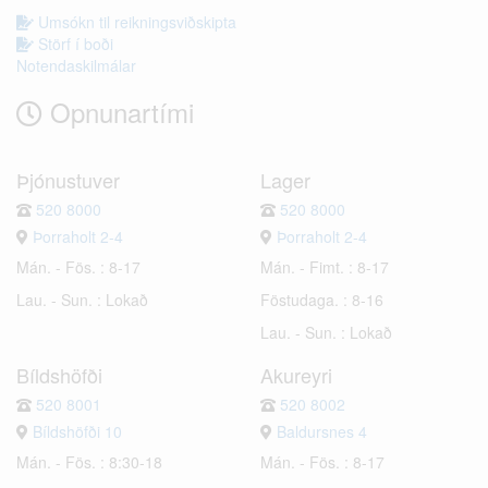
Umsókn til reikningsviðskipta
Störf í boði
Notendaskilmálar
Opnunartími
Þjónustuver
Lager
520 8000
520 8000
Þorraholt 2-4
Þorraholt 2-4
Mán. - Fös. : 8-17
Mán. - Fimt. : 8-17
Lau. - Sun. : Lokað
Föstudaga. : 8-16
Lau. - Sun. : Lokað
Bíldshöfði
Akureyri
520 8001
520 8002
Bíldshöfði 10
Baldursnes 4
Mán. - Fös. : 8:30-18
Mán. - Fös. : 8-17