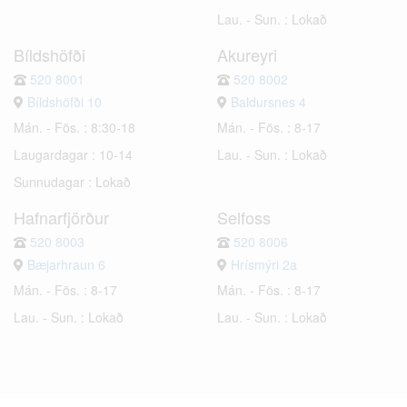
Lau. - Sun. : Lokað
Bíldshöfði
Akureyri
520 8001
520 8002
Bíldshöfði 10
Baldursnes 4
Mán. - Fös. : 8:30-18
Mán. - Fös. : 8-17
Laugardagar : 10-14
Lau. - Sun. : Lokað
Sunnudagar : Lokað
Hafnarfjörður
Selfoss
520 8003
520 8006
Bæjarhraun 6
Hrísmýri 2a
Mán. - Fös. : 8-17
Mán. - Fös. : 8-17
Lau. - Sun. : Lokað
Lau. - Sun. : Lokað