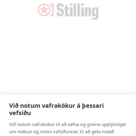
Við notum vafrakökur á þessari
vefsíðu
Við notum vafrakökur til að safna og greina upplýsingar
um notkun og virkni vefsíðunnar, til að geta notað