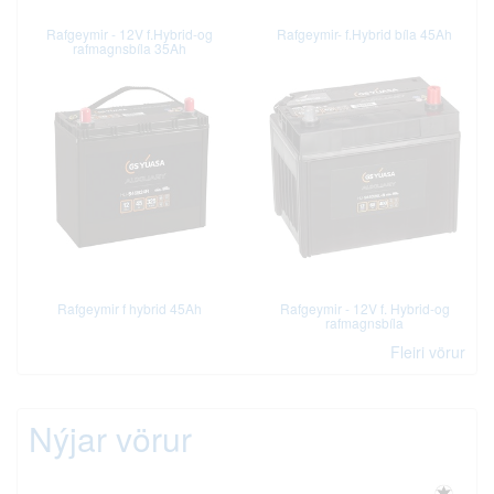
Rafgeymir - 12V f.Hybrid-og
Rafgeymir- f.Hybrid bíla 45Ah
rafmagnsbíla 35Ah
Rafgeymir f hybrid 45Ah
Rafgeymir - 12V f. Hybrid-og
rafmagnsbíla
Fleiri vörur
Nýjar vörur