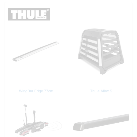
WingBar Edge 77cm
Thule Allax S