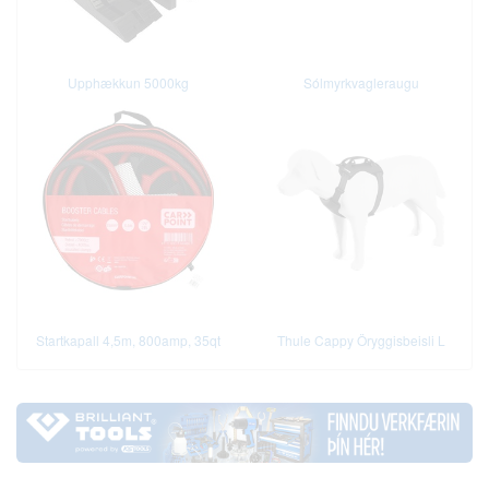
Upphækkun 5000kg
Sólmyrkvagleraugu
Startkapall 4,5m, 800amp, 35qt
Thule Cappy Öryggisbeisli L