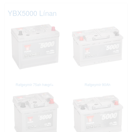
YBX5000 Línan
Rafgeymir 75ah hægri+
Rafgeymir 90Ah