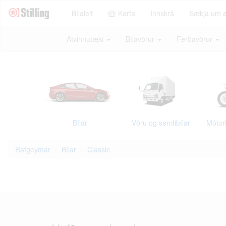
Bílaleit
Karfa
Innskrá
Sækja um 
Atvinnutæki
Bílavörur
Ferðavörur
Bílar
Vöru og sendibílar
Mótor
Rafgeymar
Bílar
Classic