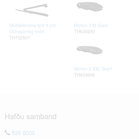
Skíðaklemma fyrir 5 pör -
Motion 3 M Svart
Útdraganleg svört
TH639200
TH732507
Motion 3 XXL Svart
TH639900
Hafðu samband
520 8000