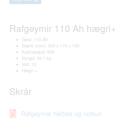
Rafgeymir 110 Ah hægri+
Geta: 110 Ah
Stærð (mm): 393 x 175 x 190
Kaldræsiþol: 950
Þyngd: 26.7 kg
Volt: 12
Hægri +
Skrár
Rafgeymar hleðsla og notkun