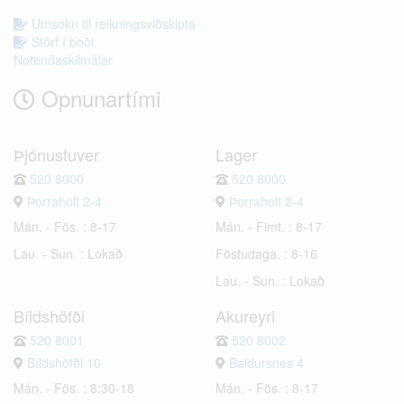
Umsókn til reikningsviðskipta
Störf í boði
Notendaskilmálar
Opnunartími
Þjónustuver
Lager
520 8000
520 8000
Þorraholt 2-4
Þorraholt 2-4
Mán. - Fös. : 8-17
Mán. - Fimt. : 8-17
Lau. - Sun. : Lokað
Föstudaga. : 8-16
Lau. - Sun. : Lokað
Bíldshöfði
Akureyri
520 8001
520 8002
Bíldshöfði 10
Baldursnes 4
Mán. - Fös. : 8:30-18
Mán. - Fös. : 8-17