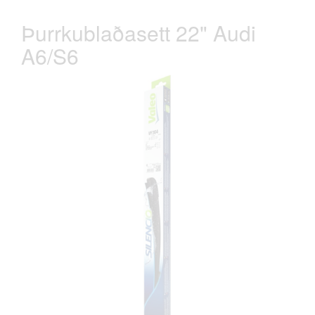
Þurrkublaðasett 22" Audi
A6/S6