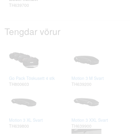
TH639700
Tengdar vörur
Go Pack Töskusett 4 stk
Motion 3 M Svart
TH800603
TH639200
Motion 3 XL Svart
Motion 3 XXL Svart
TH639800
TH639900