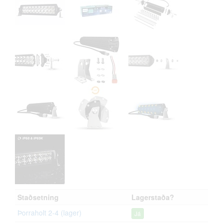
Staðsetning
Lagerstaða?
Þorraholt 2-4 (lager)
Já