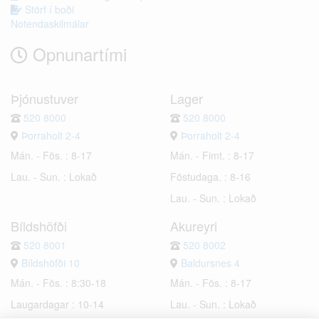
Störf í boði
Notendaskilmálar
Opnunartími
Þjónustuver
Lager
520 8000
520 8000
Þorraholt 2-4
Þorraholt 2-4
Mán. - Fös. : 8-17
Mán. - Fimt. : 8-17
Lau. - Sun. : Lokað
Föstudaga. : 8-16
Lau. - Sun. : Lokað
Bíldshöfði
Akureyri
520 8001
520 8002
Bíldshöfði 10
Baldursnes 4
Mán. - Fös. : 8:30-18
Mán. - Fös. : 8-17
Laugardagar : 10-14
Lau. - Sun. : Lokað