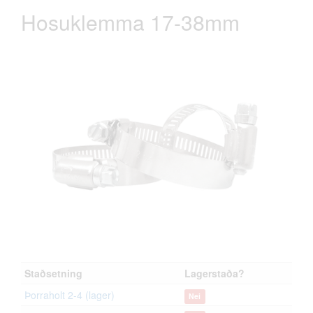
Hosuklemma 17-38mm
Staðsetning
Lagerstaða?
Þorraholt 2-4 (lager)
Nei