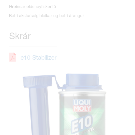
Hreinsar eldsneytiskerfið
Betri aksturseiginleikar og betri árangur
Skrár
e10 Stabilizer