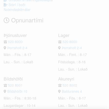
Störf í boði
Notendaskilmálar
Opnunartími
Þjónustuver
Lager
520 8000
520 8000
Þorraholt 2-4
Þorraholt 2-4
Mán. - Fös. : 8-17
Mán. - Fimt. : 8-17
Lau. - Sun. : Lokað
Föstudaga. : 8-16
Lau. - Sun. : Lokað
Bíldshöfði
Akureyri
520 8001
520 8002
Bíldshöfði 10
Baldursnes 4
Mán. - Fös. : 8:30-18
Mán. - Fös. : 8-17
Laugardagar : 10-14
Lau. - Sun. : Lokað