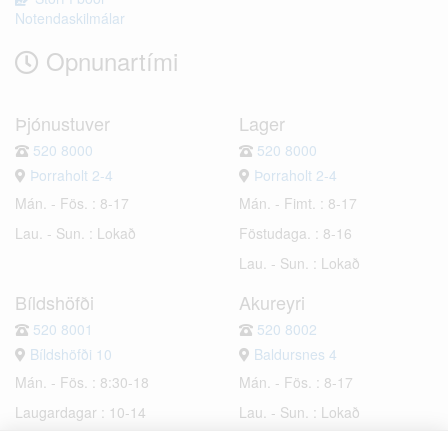
Notendaskilmálar
Opnunartími
Þjónustuver
Lager
520 8000
520 8000
Þorraholt 2-4
Þorraholt 2-4
Mán. - Fös. : 8-17
Mán. - Fimt. : 8-17
Lau. - Sun. : Lokað
Föstudaga. : 8-16
Lau. - Sun. : Lokað
Bíldshöfði
Akureyri
520 8001
520 8002
Bíldshöfði 10
Baldursnes 4
Mán. - Fös. : 8:30-18
Mán. - Fös. : 8-17
Laugardagar : 10-14
Lau. - Sun. : Lokað
Sunnudagar : Lokað