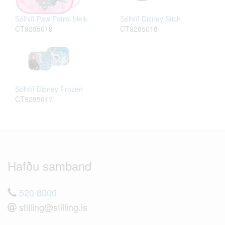
Sólhlíf Paw Patrol bleik
Sólhlíf Disney Stich
CT9285019
CT9285018
Sólhlíf Disney Frozen
CT9285017
Hafðu samband
520 8000
stilling@stilling.is