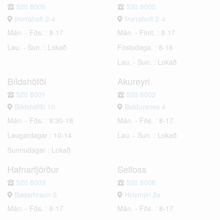
520 8000
520 8000
Þorraholt 2-4
Þorraholt 2-4
Mán. - Fös. : 8-17
Mán. - Fimt. : 8-17
Lau. - Sun. : Lokað
Föstudaga. : 8-16
Lau. - Sun. : Lokað
Bíldshöfði
Akureyri
520 8001
520 8002
Bíldshöfði 10
Baldursnes 4
Mán. - Fös. : 8:30-18
Mán. - Fös. : 8-17
Laugardagar : 10-14
Lau. - Sun. : Lokað
Sunnudagar : Lokað
Hafnarfjörður
Selfoss
520 8003
520 8006
Bæjarhraun 6
Hrísmýri 2a
Mán. - Fös. : 8-17
Mán. - Fös. : 8-17