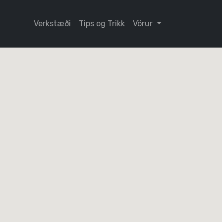
Verkstæði
Tips og Trikk
Vörur