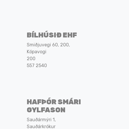
BÍLHÚSIÐ EHF
Smiðjuvegi 60, 200,
Kópavogi
200
557 2540
HAFÞÓR SMÁRI
GYLFASON
Sauðármýri 1,
Sauðárkrókur